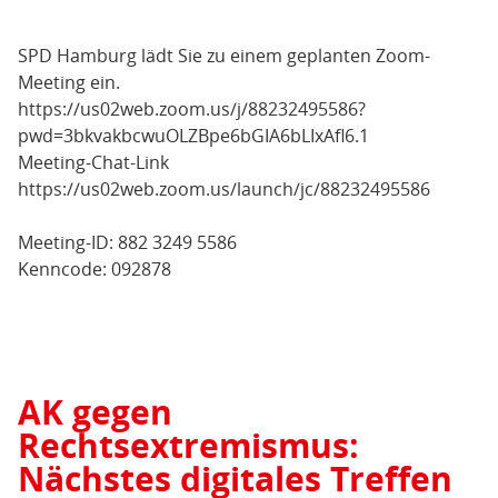
SPD Hamburg lädt Sie zu einem geplanten Zoom-
Meeting ein.
https://us02web.zoom.us/j/88232495586?
pwd=3bkvakbcwuOLZBpe6bGIA6bLIxAfl6.1
Meeting-Chat-Link
https://us02web.zoom.us/launch/jc/88232495586
Meeting-ID: 882 3249 5586
Kenncode: 092878
AK gegen
Rechtsextremismus:
Nächstes digitales Treffen