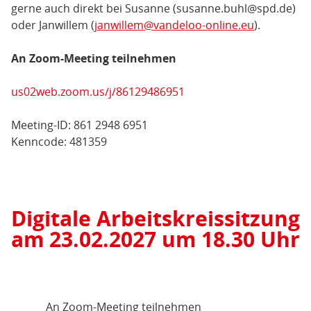
gerne auch direkt bei Susanne (susanne.buhl@spd.de)
oder Janwillem (
janwillem@vandeloo-online.eu
).
An Zoom-Meeting teilnehmen
us02web.zoom.us/j/86129486951
Meeting-ID: 861 2948 6951
Kenncode: 481359
Digitale Arbeitskreissitzung
am 23.02.2027 um 18.30 Uhr
An Zoom-Meeting teilnehmen