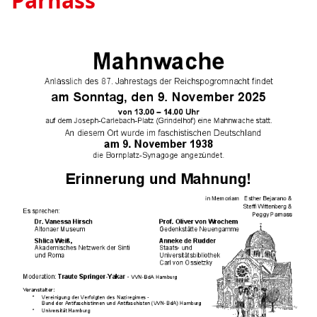
Parnass