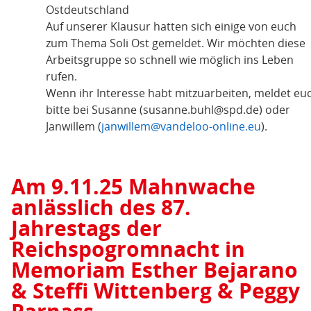
Ostdeutschland
Auf unserer Klausur hatten sich einige von euch
zum Thema Soli Ost gemeldet. Wir möchten diese
Arbeitsgruppe so schnell wie möglich ins Leben
rufen.
Wenn ihr Interesse habt mitzuarbeiten, meldet eu
bitte bei Susanne (
susanne.buhl@spd.de
) oder
Janwillem (
janwillem@vandeloo-online.eu
).
Am 9.11.25 Mahnwache
anlässlich des 87.
Jahrestags der
Reichspogromnacht in
Memoriam Esther Bejarano
& Steffi Wittenberg & Peggy