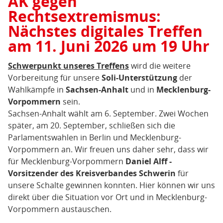
AK gegen
KB)
Rechtsextremismus:
Nächstes digitales Treffen
am 11. Juni 2026 um 19 Uhr
Schwerpunkt unseres Treffens
wird die weitere
Vorbereitung für unsere
Soli-Unterstützung
der
Wahlkämpfe in
Sachsen-Anhalt
und in
Mecklenburg-
Vorpommern
sein.
Sachsen-Anhalt wählt am 6. September. Zwei Wochen
später, am 20. September, schließen sich die
Parlamentswahlen in Berlin und Mecklenburg-
Vorpommern an. Wir freuen uns daher sehr, dass wir
für Mecklenburg-Vorpommern
Daniel Alff -
Vorsitzender des Kreisverbandes Schwerin
für
unsere Schalte gewinnen konnten. Hier können wir uns
direkt über die Situation vor Ort und in Mecklenburg-
Vorpommern austauschen.