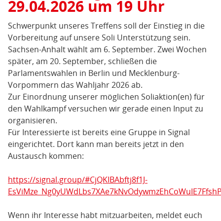
29.04.2026 um 19 Uhr
Schwerpunkt unseres Treffens soll der Einstieg in die
Vorbereitung auf unsere Soli Unterstützung sein.
Sachsen-Anhalt wählt am 6. September. Zwei Wochen
später, am 20. September, schließen die
Parlamentswahlen in Berlin und Mecklenburg-
Vorpommern das Wahljahr 2026 ab.
Zur Einordnung unserer möglichen Soliaktion(en) für
den Wahlkampf versuchen wir gerade einen Input zu
organisieren.
Für Interessierte ist bereits eine Gruppe in Signal
eingerichtet. Dort kann man bereits jetzt in den
Austausch kommen:
https://signal.group/#CjQKIBAbftj8f1J-
EsViMze_Ng0yUWdLbs7XAe7kNvOdywmzEhCoWuIE7Ffsh
Wenn ihr Interesse habt mitzuarbeiten, meldet euch